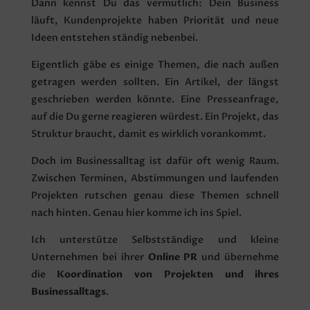
Dann kennst Du das vermutlich: Dein Business
läuft, Kundenprojekte haben Priorität und neue
Ideen entstehen ständig nebenbei.
Eigentlich gäbe es einige Themen, die nach außen
getragen werden sollten. Ein Artikel, der längst
geschrieben werden könnte. Eine Presseanfrage,
auf die Du gerne reagieren würdest. Ein Projekt, das
Struktur braucht, damit es wirklich vorankommt.
Doch im Businessalltag ist dafür oft wenig Raum.
Zwischen Terminen, Abstimmungen und laufenden
Projekten rutschen genau diese Themen schnell
nach hinten. Genau hier komme ich ins Spiel.
Ich unterstütze Selbstständige und kleine
Unternehmen bei ihrer
Online PR
und übernehme
die
Koordination von Projekten und ihres
Businessalltags
.