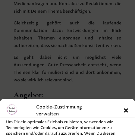
Medienanfragen und Kontakte zu Redaktionen, die
sich mit Deinem Thema beschäftigen.
Gleichzeitig gehört auch die laufende
Kommunikation dazu: Entwicklungen im Blick
behalten, Themen einordnen und Inhalte so
aufbereiten, dass sie nach außen konsistent wirken.
Es geht dabei nicht um möglichst viele
Aussendungen. Gute Pressearbeit entsteht, wenn
Themen klar formuliert sind und dort ankommen,
wo sie wirklich relevant sind.
Angebot:
Cookie-Zustimmung
• Pressemitteilungen und Medienanfragen
verwalten
• Aufbau und Pflege von Presseverteilern
Um Dir ein optimales Erlebnis zu bieten, verwenden wir
Technologien wie Cookies, um Geräteinformationen zu
• Kontakt zu Redaktionen und Medien
speichern und/oder darauf zuzugreifen. Wenn Du diesen