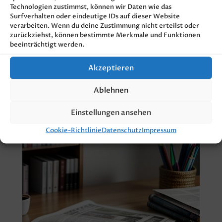
Technologien zustimmst, können wir Daten wie das
Surfverhalten oder eindeutige IDs auf dieser Website
• Medienbeobachtung
verarbeiten. Wenn du deine Zustimmung nicht erteilst oder
zurückziehst, können bestimmte Merkmale und Funktionen
• Social-Media-Management
beeinträchtigt werden.
• Content- und Communitymanagement
Akzeptieren
• Erstellung redaktioneller Inhalte
Ablehnen
Einstellungen ansehen
Cookie-Richtlinie
Datenschutz
Impressum